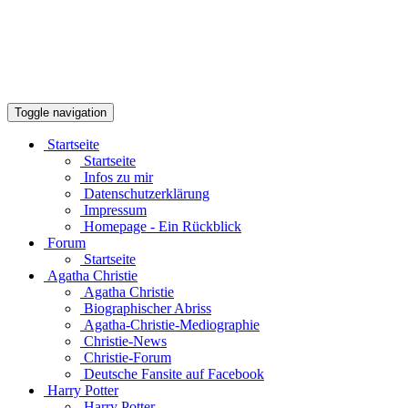
Toggle navigation
Startseite
Startseite
Infos zu mir
Datenschutzerklärung
Impressum
Homepage - Ein Rückblick
Forum
Startseite
Agatha Christie
Agatha Christie
Biographischer Abriss
Agatha-Christie-Mediographie
Christie-News
Christie-Forum
Deutsche Fansite auf Facebook
Harry Potter
Harry Potter