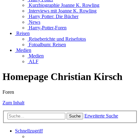
Kurzbiographie Joanne K. Rowling
Interviews mit Joanne K. Rowling
Harry Potter: Die Bücher
News
Harry-Potter-Foren
Reisen
Reiseberichte und Reisefotos
Fotoalbum: Reisen
Medien
Medien
ALF
Homepage Christian Kirsch
Foren
Zum Inhalt
Erweiterte Suche
Suche
Schnellzugriff