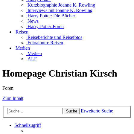
Kurzbiographie Joanne K. Rowling
Interviews mit Joanne K. Rowling
Harry Potter: Die Bücher
News
Harry-Potter-Foren
Reisen
Reiseberichte und Reisefotos
Fotoalbum: Reisen
Medien
Medien
ALF
Homepage Christian Kirsch
Foren
Zum Inhalt
Erweiterte Suche
Suche
Schnellzugriff