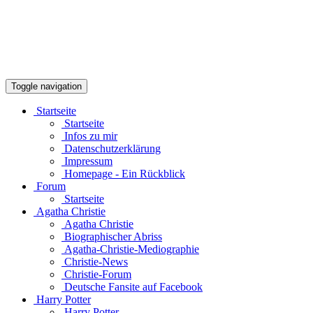
Toggle navigation
Startseite
Startseite
Infos zu mir
Datenschutzerklärung
Impressum
Homepage - Ein Rückblick
Forum
Startseite
Agatha Christie
Agatha Christie
Biographischer Abriss
Agatha-Christie-Mediographie
Christie-News
Christie-Forum
Deutsche Fansite auf Facebook
Harry Potter
Harry Potter