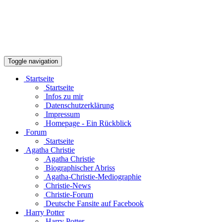
Toggle navigation
Startseite
Startseite
Infos zu mir
Datenschutzerklärung
Impressum
Homepage - Ein Rückblick
Forum
Startseite
Agatha Christie
Agatha Christie
Biographischer Abriss
Agatha-Christie-Mediographie
Christie-News
Christie-Forum
Deutsche Fansite auf Facebook
Harry Potter
Harry Potter
Kurzbiographie Joanne K. Rowling
Interviews mit Joanne K. Rowling