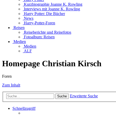
Harry Potter: Die Bücher
News
Harry-Potter-Foren
Reisen
Reiseberichte und Reisefotos
Fotoalbum: Reisen
Medien
Medien
ALF
Homepage Christian Kirsch
Foren
Zum Inhalt
Erweiterte Suche
Suche
Schnellzugriff
Unbeantwortete Themen
Aktive Themen