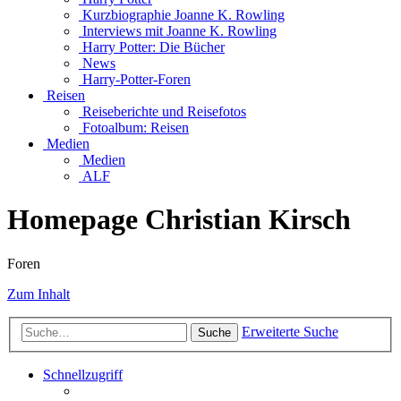
Kurzbiographie Joanne K. Rowling
Interviews mit Joanne K. Rowling
Harry Potter: Die Bücher
News
Harry-Potter-Foren
Reisen
Reiseberichte und Reisefotos
Fotoalbum: Reisen
Medien
Medien
ALF
Homepage Christian Kirsch
Foren
Zum Inhalt
Erweiterte Suche
Suche
Schnellzugriff