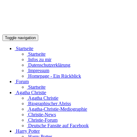
Toggle navigation
Startseite
Startseite
Infos zu mir
Datenschutzerklärung
Impressum
Homepage - Ein Rückblick
Forum
Startseite
Agatha Christie
Agatha Christie
Biographischer Abriss
Agatha-Christie-Mediographie
Christie-News
Christie-Forum
Deutsche Fansite auf Facebook
Harry Potter
Harry Potter