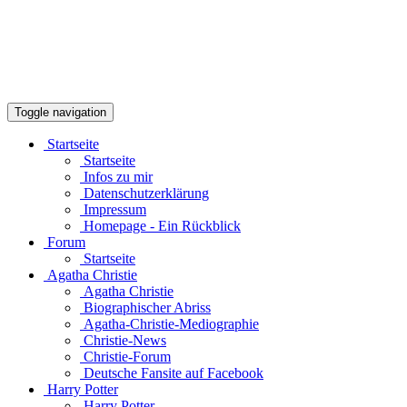
Toggle navigation
Startseite
Startseite
Infos zu mir
Datenschutzerklärung
Impressum
Homepage - Ein Rückblick
Forum
Startseite
Agatha Christie
Agatha Christie
Biographischer Abriss
Agatha-Christie-Mediographie
Christie-News
Christie-Forum
Deutsche Fansite auf Facebook
Harry Potter
Harry Potter