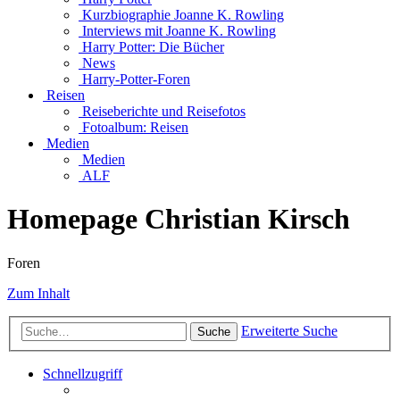
Kurzbiographie Joanne K. Rowling
Interviews mit Joanne K. Rowling
Harry Potter: Die Bücher
News
Harry-Potter-Foren
Reisen
Reiseberichte und Reisefotos
Fotoalbum: Reisen
Medien
Medien
ALF
Homepage Christian Kirsch
Foren
Zum Inhalt
Erweiterte Suche
Suche
Schnellzugriff