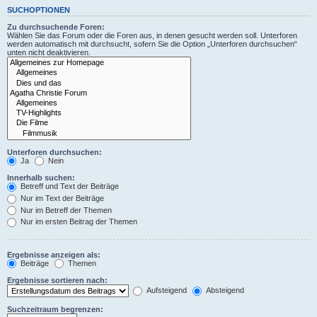
SUCHOPTIONEN
Zu durchsuchende Foren:
Wählen Sie das Forum oder die Foren aus, in denen gesucht werden soll. Unterforen
werden automatisch mit durchsucht, sofern Sie die Option „Unterforen durchsuchen“
unten nicht deaktivieren.
Unterforen durchsuchen:
Ja
Nein
Innerhalb suchen:
Betreff und Text der Beiträge
Nur im Text der Beiträge
Nur im Betreff der Themen
Nur im ersten Beitrag der Themen
Ergebnisse anzeigen als:
Beiträge
Themen
Ergebnisse sortieren nach:
Aufsteigend
Absteigend
Suchzeitraum begrenzen: