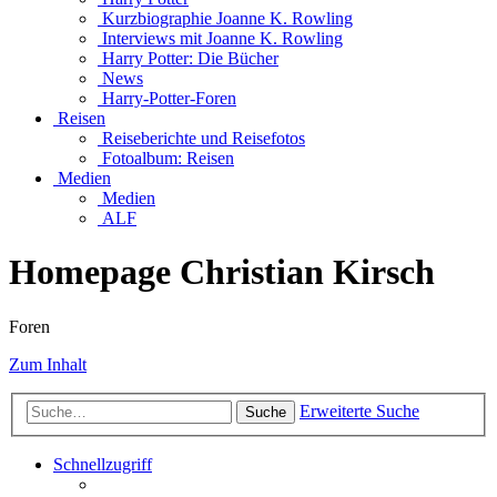
Kurzbiographie Joanne K. Rowling
Interviews mit Joanne K. Rowling
Harry Potter: Die Bücher
News
Harry-Potter-Foren
Reisen
Reiseberichte und Reisefotos
Fotoalbum: Reisen
Medien
Medien
ALF
Homepage Christian Kirsch
Foren
Zum Inhalt
Erweiterte Suche
Suche
Schnellzugriff