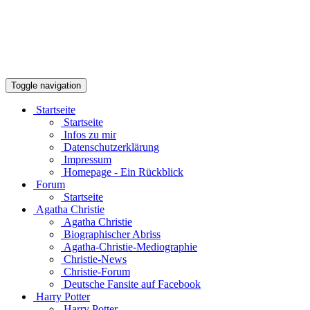
Toggle navigation
Startseite
Startseite
Infos zu mir
Datenschutzerklärung
Impressum
Homepage - Ein Rückblick
Forum
Startseite
Agatha Christie
Agatha Christie
Biographischer Abriss
Agatha-Christie-Mediographie
Christie-News
Christie-Forum
Deutsche Fansite auf Facebook
Harry Potter
Harry Potter