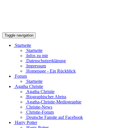
Toggle navigation
Startseite
Startseite
Infos zu mir
Datenschutzerklärung
Impressum
Homepage - Ein Rückblick
Forum
Startseite
Agatha Christie
Agatha Christie
Biographischer Abriss
Agatha-Christie-Mediographie
Christie-News
Christie-Forum
Deutsche Fansite auf Facebook
Harry Potter
Harry Potter