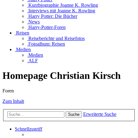
Kurzbiographie Joanne K. Rowling
Interviews mit Joanne K. Rowling
Harry Potter: Die Bücher
News
Harry-Potter-Foren
Reisen
Reiseberichte und Reisefotos
Fotoalbum: Reisen
Medien
Medien
ALF
Homepage Christian Kirsch
Foren
Zum Inhalt
Erweiterte Suche
Suche
Schnellzugriff