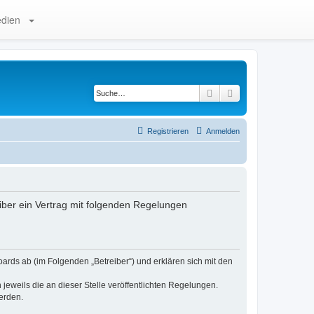
dien
Suche
Erweiterte Suche
Registrieren
Anmelden
eiber ein Vertrag mit folgenden Regelungen
ards ab (im Folgenden „Betreiber“) und erklären sich mit den
jeweils die an dieser Stelle veröffentlichten Regelungen.
erden.