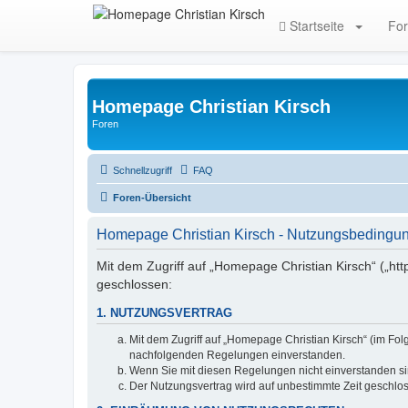
Startseite
Fo
Homepage Christian Kirsch
Foren
Schnellzugriff
FAQ
Foren-Übersicht
Homepage Christian Kirsch - Nutzungsbedingu
Mit dem Zugriff auf „Homepage Christian Kirsch“ („htt
geschlossen:
1. NUTZUNGSVERTRAG
Mit dem Zugriff auf „Homepage Christian Kirsch“ (im Fo
nachfolgenden Regelungen einverstanden.
Wenn Sie mit diesen Regelungen nicht einverstanden sind
Der Nutzungsvertrag wird auf unbestimmte Zeit geschlos