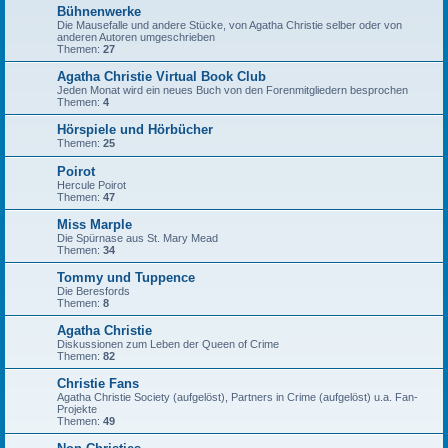
Bühnenwerke
Die Mausefalle und andere Stücke, von Agatha Christie selber oder von
anderen Autoren umgeschrieben
Themen:
27
Agatha Christie Virtual Book Club
Jeden Monat wird ein neues Buch von den Forenmitgliedern besprochen
Themen:
4
Hörspiele und Hörbücher
Themen:
25
Poirot
Hercule Poirot
Themen:
47
Miss Marple
Die Spürnase aus St. Mary Mead
Themen:
34
Tommy und Tuppence
Die Beresfords
Themen:
8
Agatha Christie
Diskussionen zum Leben der Queen of Crime
Themen:
82
Christie Fans
Agatha Christie Society (aufgelöst), Partners in Crime (aufgelöst) u.a. Fan-
Projekte
Themen:
49